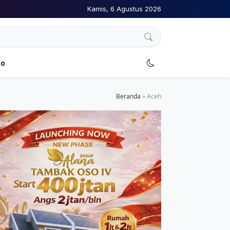
Kamis, 6 Agustus 2026
no
Beranda
»
Aceh