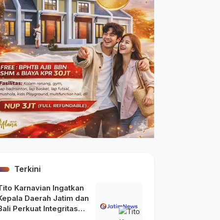
Terkini
Tito Karnavian Ingatkan
Kepala Daerah Jatim dan
Bali Perkuat Integritas
usai Maraknya OTT