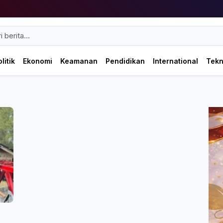
litik
Ekonomi
Keamanan
Pendidikan
International
Tek