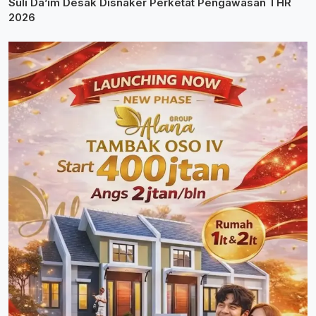
Suli Da’im Desak Disnaker Perketat Pengawasan THR
2026