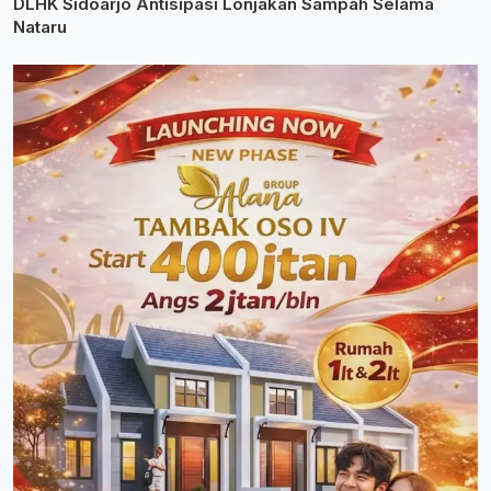
DLHK Sidoarjo Antisipasi Lonjakan Sampah Selama
Nataru