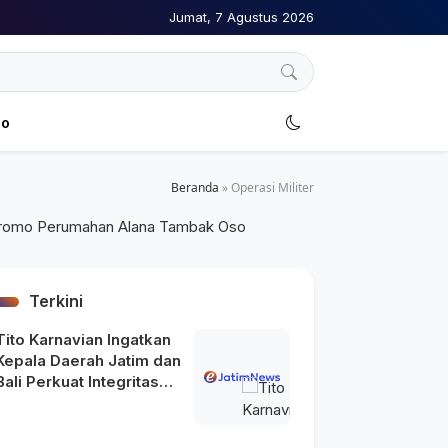
Jumat, 7 Agustus 2026
no
Beranda
»
Operasi Militer
Terkini
Tito Karnavian Ingatkan
Kepala Daerah Jatim dan
Bali Perkuat Integritas
usai Maraknya OTT