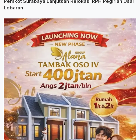
Pemkot Surabaya Lanjutkan Relokasi RPH Pegirian Usai
Lebaran