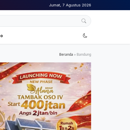
Jumat, 7 Agustus 2026
no
Beranda
»
Bandung