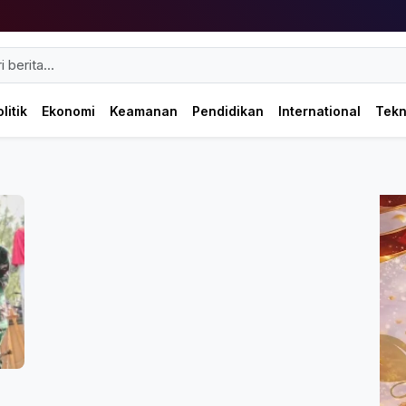
litik
Ekonomi
Keamanan
Pendidikan
International
Tek