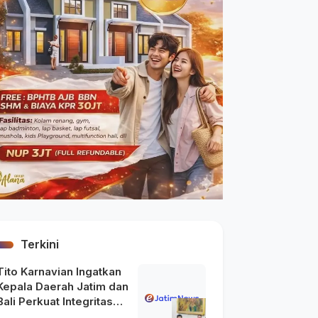
Terkini
Tito Karnavian Ingatkan
Kepala Daerah Jatim dan
Bali Perkuat Integritas
usai Maraknya OTT