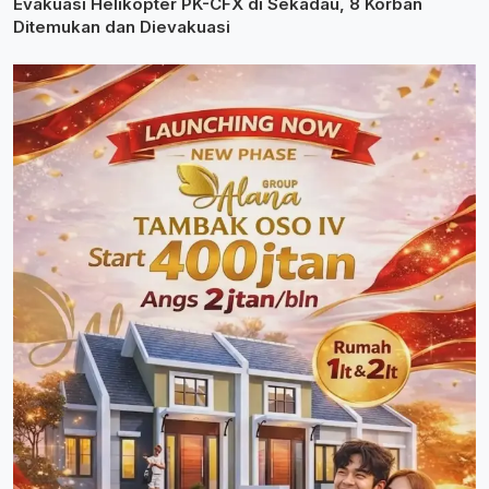
Evakuasi Helikopter PK-CFX di Sekadau, 8 Korban
Ditemukan dan Dievakuasi