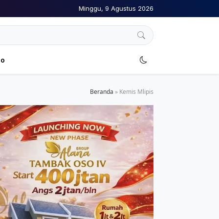
Minggu, 9 Agustus 2026
no
Beranda
»
Kemis Mlipis