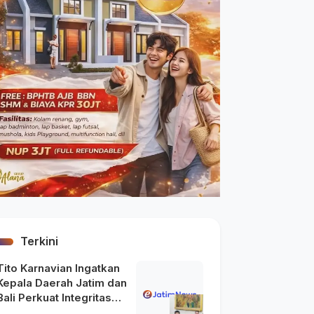
Terkini
Tito Karnavian Ingatkan
Kepala Daerah Jatim dan
Bali Perkuat Integritas
usai Maraknya OTT