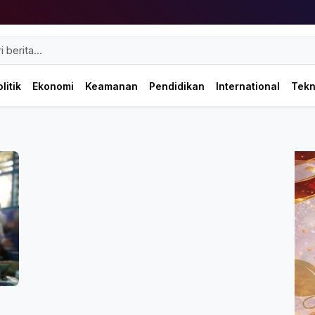
litik
Ekonomi
Keamanan
Pendidikan
International
Tek