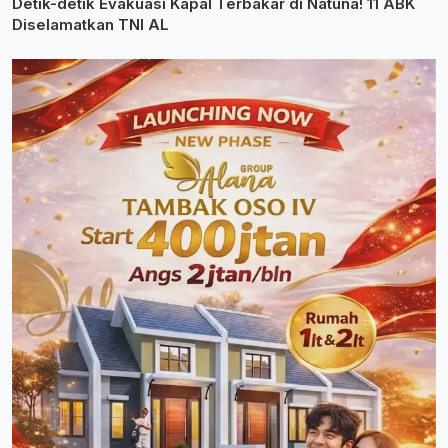
Detik-detik Evakuasi Kapal Terbakar di Natuna! 11 ABK
Diselamatkan TNI AL