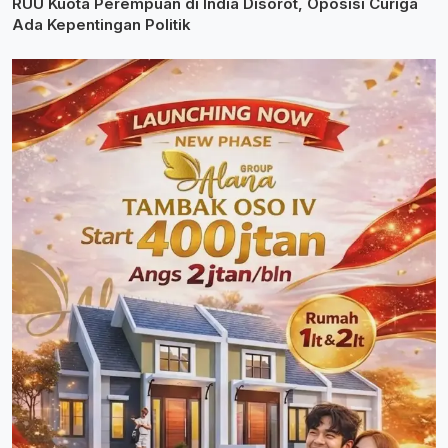
RUU Kuota Perempuan di India Disorot, Oposisi Curiga
Ada Kepentingan Politik