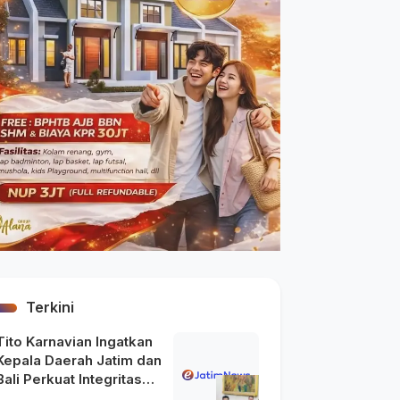
Terkini
Tito Karnavian Ingatkan
Kepala Daerah Jatim dan
Bali Perkuat Integritas
usai Maraknya OTT