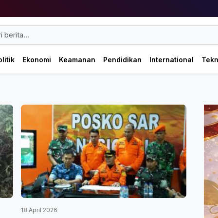
litik
Ekonomi
Keamanan
Pendidikan
International
Tek
18 April 2026