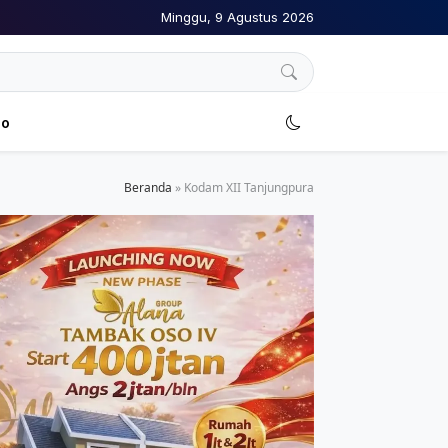
Minggu, 9 Agustus 2026
no
Beranda
»
Kodam XII Tanjungpura