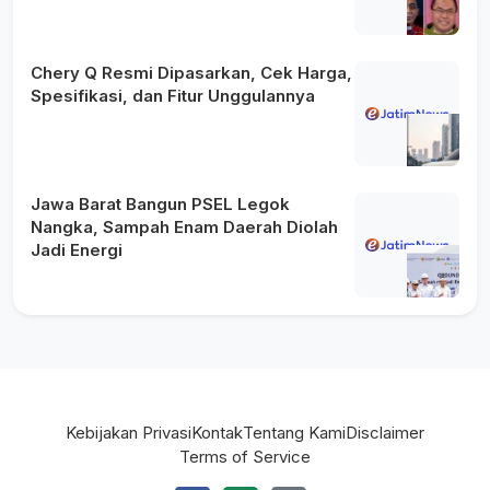
Chery Q Resmi Dipasarkan, Cek Harga,
Spesifikasi, dan Fitur Unggulannya
Jawa Barat Bangun PSEL Legok
Nangka, Sampah Enam Daerah Diolah
Jadi Energi
Kebijakan Privasi
Kontak
Tentang Kami
Disclaimer
Terms of Service