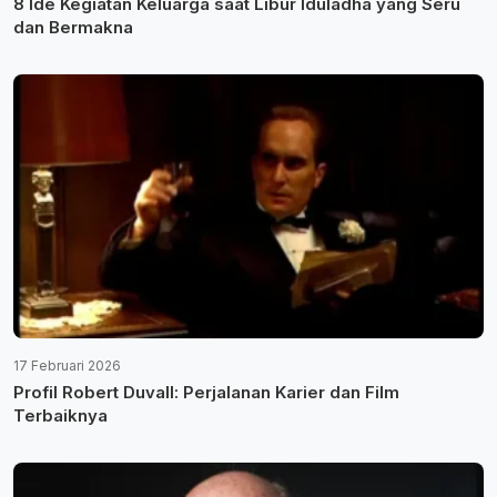
8 Ide Kegiatan Keluarga saat Libur Iduladha yang Seru
dan Bermakna
17 Februari 2026
Profil Robert Duvall: Perjalanan Karier dan Film
Terbaiknya