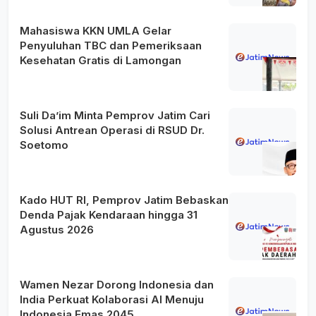
Mahasiswa KKN UMLA Gelar
Penyuluhan TBC dan Pemeriksaan
Kesehatan Gratis di Lamongan
Suli Da’im Minta Pemprov Jatim Cari
Solusi Antrean Operasi di RSUD Dr.
Soetomo
Kado HUT RI, Pemprov Jatim Bebaskan
Denda Pajak Kendaraan hingga 31
Agustus 2026
Wamen Nezar Dorong Indonesia dan
India Perkuat Kolaborasi AI Menuju
Indonesia Emas 2045