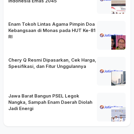
Indonesia Emas 2045
Enam Tokoh Lintas Agama Pimpin Doa
Kebangsaan di Monas pada HUT Ke-81
RI
Chery Q Resmi Dipasarkan, Cek Harga,
Spesifikasi, dan Fitur Unggulannya
Jawa Barat Bangun PSEL Legok
Nangka, Sampah Enam Daerah Diolah
Jadi Energi