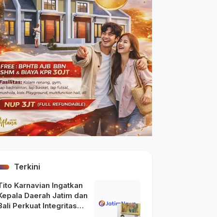
Terkini
Tito Karnavian Ingatkan
Kepala Daerah Jatim dan
Bali Perkuat Integritas
usai Maraknya OTT