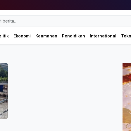
litik
Ekonomi
Keamanan
Pendidikan
International
Tek