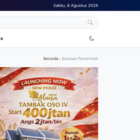
Sabtu, 8 Agustus 2026
no
Beranda
»
Bantuan Pemerintah