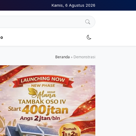
Kamis, 6 Agustus 2026
no
Beranda
»
Demonstrasi