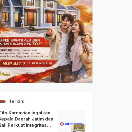
Terkini
Tito Karnavian Ingatkan
Kepala Daerah Jatim dan
Bali Perkuat Integritas
usai Maraknya OTT