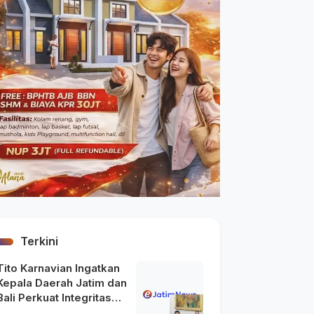
Terkini
Tito Karnavian Ingatkan
Kepala Daerah Jatim dan
Bali Perkuat Integritas
usai Maraknya OTT