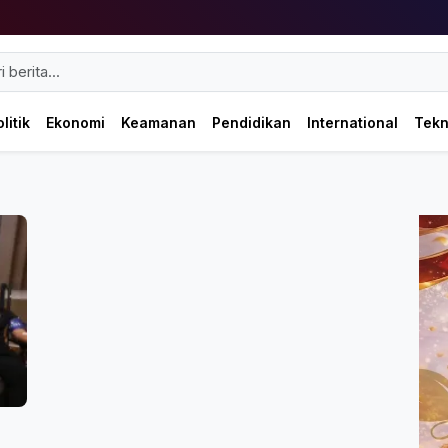
litik
Ekonomi
Keamanan
Pendidikan
International
Tek