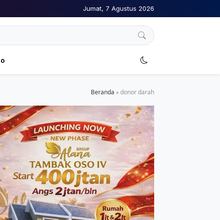
Jumat, 7 Agustus 2026
no
Beranda
»
donor darah