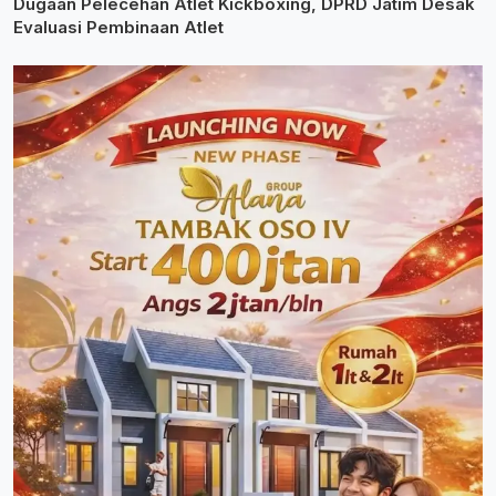
Dugaan Pelecehan Atlet Kickboxing, DPRD Jatim Desak
Evaluasi Pembinaan Atlet