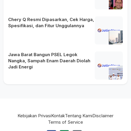
Chery Q Resmi Dipasarkan, Cek Harga,
Spesifikasi, dan Fitur Unggulannya
Jawa Barat Bangun PSEL Legok
Nangka, Sampah Enam Daerah Diolah
Jadi Energi
Kebijakan Privasi
Kontak
Tentang Kami
Disclaimer
Terms of Service