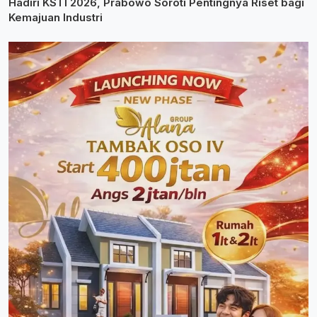
Hadiri KSTI 2026, Prabowo Soroti Pentingnya Riset bagi
Kemajuan Industri