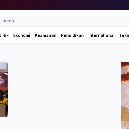
litik
Ekonomi
Keamanan
Pendidikan
International
Tek