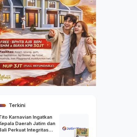
Terkini
Tito Karnavian Ingatkan
Kepala Daerah Jatim dan
Bali Perkuat Integritas
usai Maraknya OTT