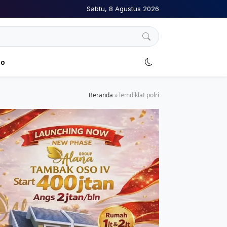
Sabtu, 8 Agustus 2026
no
Beranda
»
lemdiklat polri