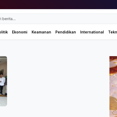
litik
Ekonomi
Keamanan
Pendidikan
International
Tek