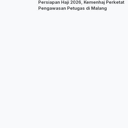
Persiapan Haji 2026, Kemenhaj Perketat
Pengawasan Petugas di Malang