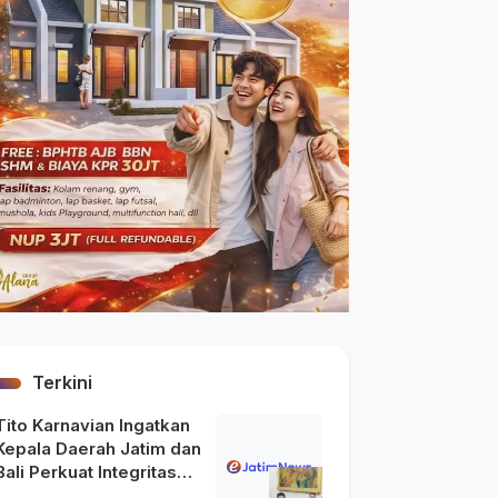
Terkini
Tito Karnavian Ingatkan
Kepala Daerah Jatim dan
Bali Perkuat Integritas
usai Maraknya OTT