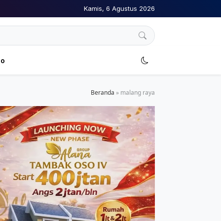
Kamis, 6 Agustus 2026
no
Beranda
»
malang raya