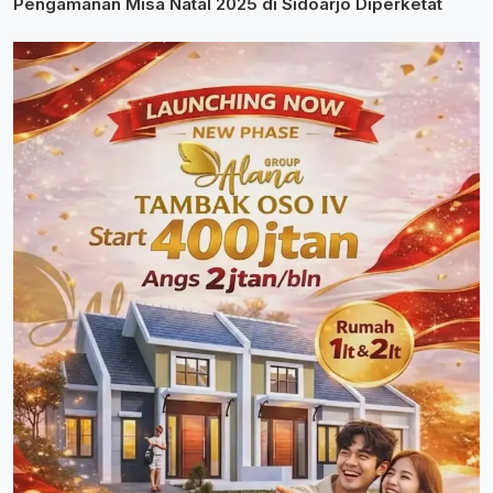
Pengamanan Misa Natal 2025 di Sidoarjo Diperketat