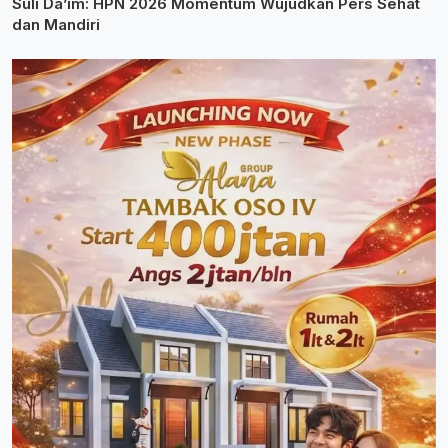
Suli Da’im: HPN 2026 Momentum Wujudkan Pers Sehat
dan Mandiri