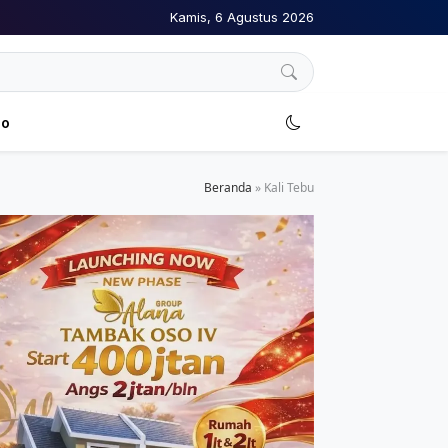
Kamis, 6 Agustus 2026
no
Beranda
»
Kali Tebu