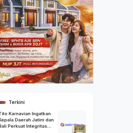
Terkini
Tito Karnavian Ingatkan
Kepala Daerah Jatim dan
Bali Perkuat Integritas
usai Maraknya OTT