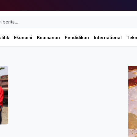
litik
Ekonomi
Keamanan
Pendidikan
International
Tek