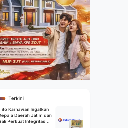
Terkini
Tito Karnavian Ingatkan
Kepala Daerah Jatim dan
Bali Perkuat Integritas
usai Maraknya OTT