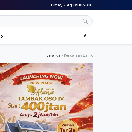
Jumat, 7 Agustus 2026
no
Beranda
»
Kendaraan Listrik