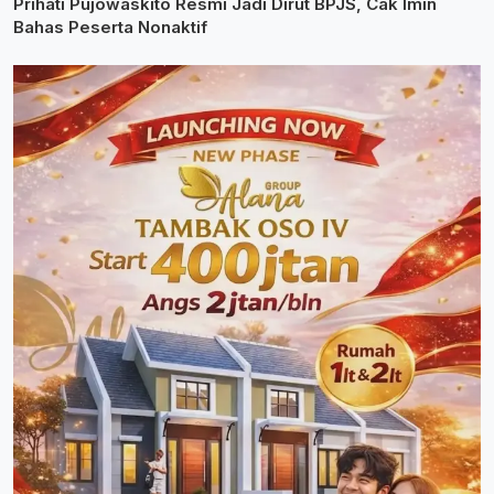
Prihati Pujowaskito Resmi Jadi Dirut BPJS, Cak Imin
Bahas Peserta Nonaktif