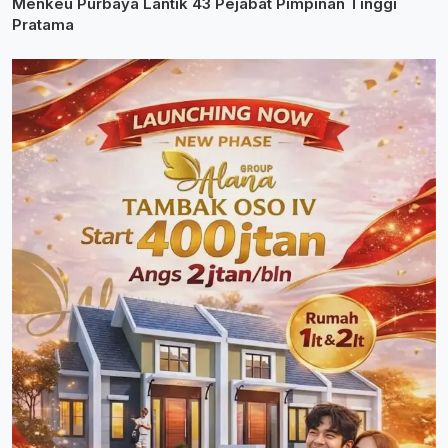
Menkeu Purbaya Lantik 43 Pejabat Pimpinan Tinggi
Pratama