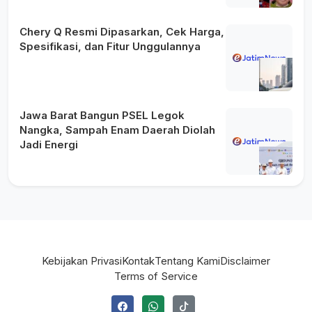
Chery Q Resmi Dipasarkan, Cek Harga,
Spesifikasi, dan Fitur Unggulannya
Jawa Barat Bangun PSEL Legok
Nangka, Sampah Enam Daerah Diolah
Jadi Energi
Kebijakan Privasi
Kontak
Tentang Kami
Disclaimer
Terms of Service