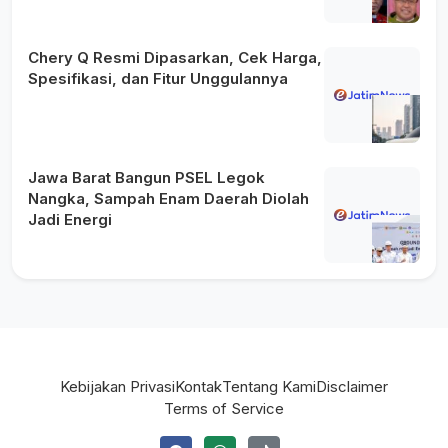
Chery Q Resmi Dipasarkan, Cek Harga,
Spesifikasi, dan Fitur Unggulannya
Jawa Barat Bangun PSEL Legok
Nangka, Sampah Enam Daerah Diolah
Jadi Energi
Kebijakan Privasi
Kontak
Tentang Kami
Disclaimer
Terms of Service