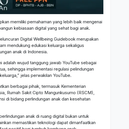
rapkan memiliki pemahaman yang lebih baik mengenai
gun kebiasaan digital yang sehat bagi anak.
luncuran Digital Wellbeing Guidebook merupakan
alam mendukung edukasi keluarga sekaligus
ungan anak di Indonesia.
ini adalah wujud tanggung jawab YouTube sebagai
ua, sehingga implementasi regulasi pelindungan
t keluarga,” jelas perwakilan YouTube.
tkan berbagai pihak, termasuk Kementerian
onesia, Rumah Sakit Cipto Mangunkusumo (RSCM),
nsi di bidang perlindungan anak dan kesehatan
lindungan anak di ruang digital bukan untuk
ainkan memastikan teknologi dapat dimanfaatkan
aat positif bagi tumbuh kembang anak.