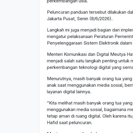
perkembangan usia.
Peluncuran panduan tersebut dilakukan da
Jakarta Pusat, Senin (8/6/2026).
Langkah ini juga menjadi bagian dari im
mengatur pelaksanaan Peraturan Pemerint
Penyelenggaraan Sistem Elektronik dala
Menteri Komunikasi dan Digital Meutya Haf
menjadi salah satu langkah penting untuk
perkembangan teknologi digital yang sema
Menurutnya, masih banyak orang tua yan
anak saat menggunakan media sosial, ber
layanan digital lainnya.
“Kita melihat masih banyak orang tua ya
menggunakan media sosial, bagaimana me
tetap aman di ruang digital. Oleh karena i
Hafid saat peluncuran.