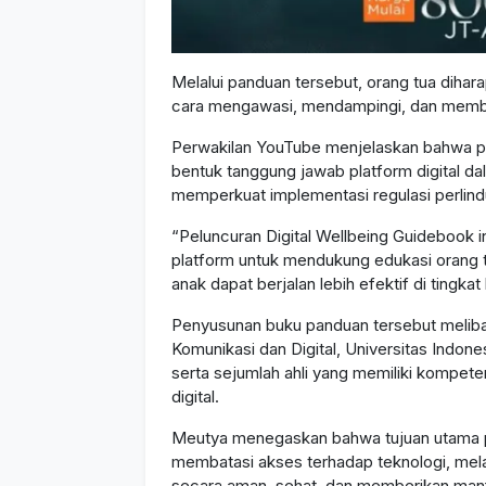
Melalui panduan tersebut, orang tua diha
cara mengawasi, mendampingi, dan memban
Perwakilan YouTube menjelaskan bahwa pe
bentuk tanggung jawab platform digital d
memperkuat implementasi regulasi perlind
“Peluncuran Digital Wellbeing Guidebook 
platform untuk mendukung edukasi orang t
anak dapat berjalan lebih efektif di tingka
Penyusunan buku panduan tersebut meliba
Komunikasi dan Digital, Universitas Ind
serta sejumlah ahli yang memiliki kompete
digital.
Meutya menegaskan bahwa tujuan utama per
membatasi akses terhadap teknologi, mel
secara aman, sehat, dan memberikan manf