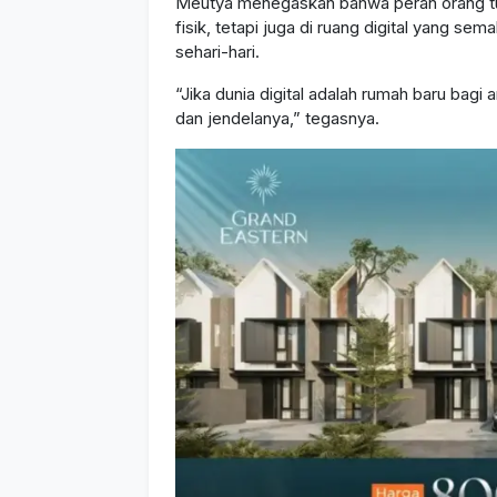
Meutya menegaskan bahwa peran orang tua 
fisik, tetapi juga di ruang digital yang s
sehari-hari.
“Jika dunia digital adalah rumah baru bagi 
dan jendelanya,” tegasnya.