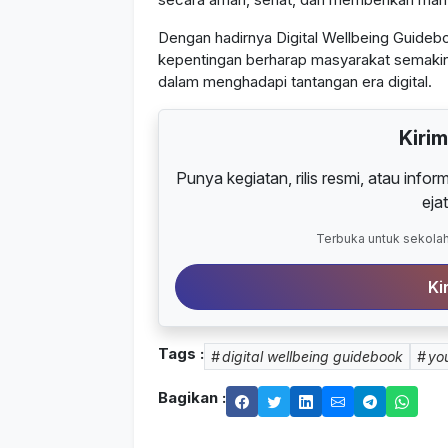
Dengan hadirnya Digital Wellbeing Guide
kepentingan berharap masyarakat semakin 
dalam menghadapi tantangan era digital.
Kiri
Punya kegiatan, rilis resmi, atau infor
eja
Terbuka untuk sekolah
Ki
Tags :
digital wellbeing guidebook
yo
Bagikan :