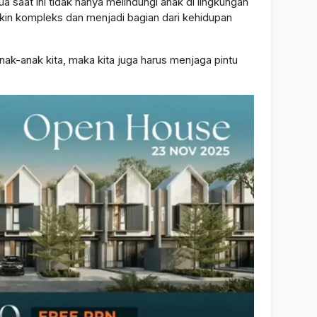
saat ini tidak hanya melindungi anak di lingkungan
emakin kompleks dan menjadi bagian dari kehidupan
anak-anak kita, maka kita juga harus menjaga pintu