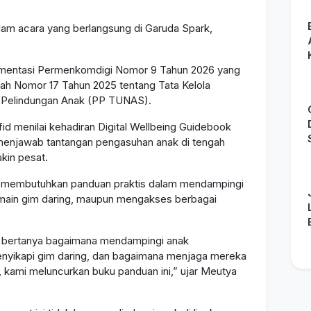
lam acara yang berlangsung di Garuda Spark,
plementasi Permenkomdigi Nomor 9 Tahun 2026 yang
ah Nomor 17 Tahun 2025 tentang Tata Kelola
m Pelindungan Anak (PP TUNAS).
id menilai kehadiran Digital Wellbeing Guidebook
 menjawab tantangan pengasuhan anak di tengah
kin pesat.
g membutuhkan panduan praktis dalam mendampingi
main gim daring, maupun mengakses berbagai
ng bertanya bagaimana mendampingi anak
nyikapi gim daring, dan bagaimana menjaga mereka
tu, kami meluncurkan buku panduan ini,” ujar Meutya