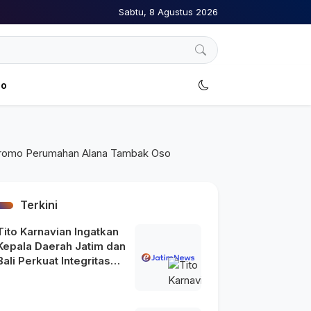
Sabtu, 8 Agustus 2026
no
Terkini
Tito Karnavian Ingatkan
Kepala Daerah Jatim dan
Bali Perkuat Integritas
usai Maraknya OTT