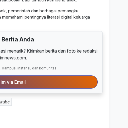
book, pemerintah dan berbagai pemangku
memahami pentingnya literasi digital keluarga
m Berita Anda
masi menarik? Kirimkan berita dan foto ke redaksi
timnews.com.
, kampus, instansi, dan komunitas.
rim via Email
utube