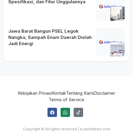
Spesifikasi, dan Fitur Unggulannya
Jawa Barat Bangun PSEL Legok
Nangka, Sampah Enam Daerah Diolah
Jadi Energi
Kebijakan Privasi
Kontak
Tentang Kami
Disclaimer
Terms of Service
Copyright © All rights reserved | eJatimNews.com