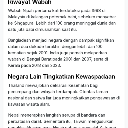
Riwayat Wabah
Wabah Nipah pertama kali terdeteksi pada 1998 di
Malaysia di kalangan peternak babi, sebelum menyebar
ke Singapura. Lebih dari 100 orang meninggal dunia dan
satu juta babi dimusnahkan saat itu.
Bangladesh menjadi negara dengan dampak signifikan
dalam dua dekade terakhir, dengan lebih dari 100
kematian sejak 2001. India juga pernah melaporkan
wabah di Bengal Barat pada 2001 dan 2007, serta di
Kerala pada 2018 dan 2023.
Negara Lain Tingkatkan Kewaspadaan
Thailand mewajibkan deklarasi kesehatan bagi
penumpang dari wilayah terdampak. Otoritas taman
nasional dan satwa liar juga meningkatkan pengawasan di
kawasan wisata alam.
Nepal menerapkan langkah serupa di bandara dan
perbatasan darat. Sementara itu, Taiwan mengusulkan
pengklasifikasian virus Nipah sebagai penyakit Kategori