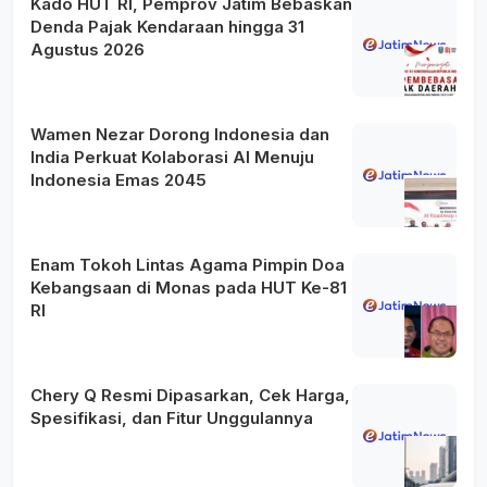
Kado HUT RI, Pemprov Jatim Bebaskan
Denda Pajak Kendaraan hingga 31
Agustus 2026
Wamen Nezar Dorong Indonesia dan
India Perkuat Kolaborasi AI Menuju
Indonesia Emas 2045
Enam Tokoh Lintas Agama Pimpin Doa
Kebangsaan di Monas pada HUT Ke-81
RI
Chery Q Resmi Dipasarkan, Cek Harga,
Spesifikasi, dan Fitur Unggulannya