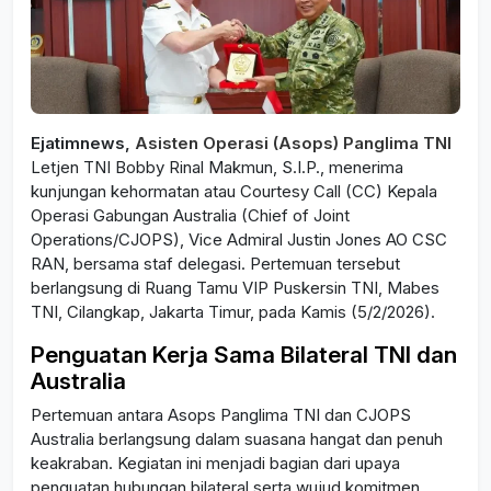
Ejatimnews,
Asisten Operasi (Asops) Panglima TNI
Letjen TNI Bobby Rinal Makmun, S.I.P., menerima
kunjungan kehormatan atau Courtesy Call (CC) Kepala
Operasi Gabungan Australia (Chief of Joint
Operations/CJOPS), Vice Admiral Justin Jones AO CSC
RAN, bersama staf delegasi. Pertemuan tersebut
berlangsung di Ruang Tamu VIP Puskersin TNI, Mabes
TNI, Cilangkap, Jakarta Timur, pada Kamis (5/2/2026).
Penguatan Kerja Sama Bilateral TNI dan
Australia
Pertemuan antara Asops Panglima TNI dan CJOPS
Australia berlangsung dalam suasana hangat dan penuh
keakraban. Kegiatan ini menjadi bagian dari upaya
penguatan hubungan bilateral serta wujud komitmen