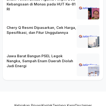
Kebangsaan di Monas pada HUT Ke-81
RI
Chery Q Resmi Dipasarkan, Cek Harga,
Spesifikasi, dan Fitur Unggulannya
Jawa Barat Bangun PSEL Legok
Nangka, Sampah Enam Daerah Diolah
Jadi Energi
Kebijakan Privasi
Kontak
Tentang Kami
Disclaimer