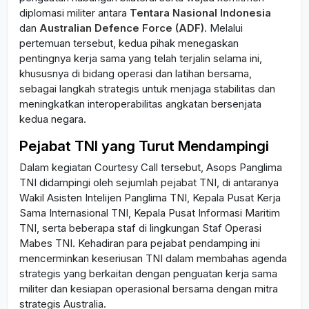
diplomasi militer antara
Tentara Nasional Indonesia
dan
Australian Defence Force (ADF)
. Melalui
pertemuan tersebut, kedua pihak menegaskan
pentingnya kerja sama yang telah terjalin selama ini,
khususnya di bidang operasi dan latihan bersama,
sebagai langkah strategis untuk menjaga stabilitas dan
meningkatkan interoperabilitas angkatan bersenjata
kedua negara.
Pejabat TNI yang Turut Mendampingi
Dalam kegiatan Courtesy Call tersebut, Asops Panglima
TNI didampingi oleh sejumlah pejabat TNI, di antaranya
Wakil Asisten Intelijen Panglima TNI, Kepala Pusat Kerja
Sama Internasional TNI, Kepala Pusat Informasi Maritim
TNI, serta beberapa staf di lingkungan Staf Operasi
Mabes TNI. Kehadiran para pejabat pendamping ini
mencerminkan keseriusan TNI dalam membahas agenda
strategis yang berkaitan dengan penguatan kerja sama
militer dan kesiapan operasional bersama dengan mitra
strategis Australia.