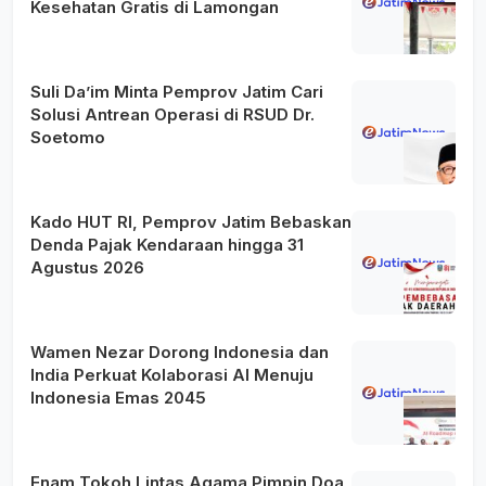
Kesehatan Gratis di Lamongan
Suli Da’im Minta Pemprov Jatim Cari
Solusi Antrean Operasi di RSUD Dr.
Soetomo
Kado HUT RI, Pemprov Jatim Bebaskan
Denda Pajak Kendaraan hingga 31
Agustus 2026
Wamen Nezar Dorong Indonesia dan
India Perkuat Kolaborasi AI Menuju
Indonesia Emas 2045
Enam Tokoh Lintas Agama Pimpin Doa