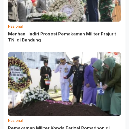
Nasional
Menhan Hadiri Prosesi Pemakaman Militer Prajurit
TNI di Bandung
Nasional
Pemakaman Militer Kopda Farizal Romadhon di