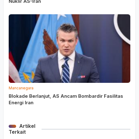
Nuklir AS-Iran
Mancanegara
Blokade Berlanjut, AS Ancam Bombardir Fasilitas
Energi Iran
Artikel
Terkait