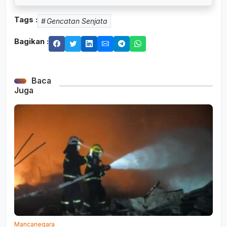
Tags :
Gencatan Senjata
Bagikan :
Baca
Juga
Mancanegara