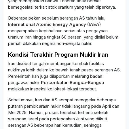
yang menegaskan bahwa Teheran tidak berniat
bernegosiasi terkait stok uranium yang telah diperkaya.
Beberapa pekan sebelum serangan AS tahun lalu,
International Atomic Energy Agency (IAEA)
menyampaikan keprihatinan serius atas pengayaan
uranium Iran hingga tingkat 60 persen, yang dinilai belum
pernah dilakukan negara non-senjata nuklir.
Kondisi Terakhir Program Nuklir Iran
Iran disebut tengah membangun kembali fasilitas
nuklirnya lebih dalam ke bawah tanah pasca serangan AS.
Pemerintah Iran juga dilaporkan melarang badan
pengawas nuklir
Perserikatan Bangsa-Bangsa
melakukan inspeksi ke lokasi-lokasi tersebut.
Sebelumnya, Iran dan AS sempat menggelar beberapa
putaran pembicaraan nuklir tidak langsung pada April dan
Mei 2025. Namun, proses tersebut terhenti setelah
serangan Israel pada pertengahan Juni yang diikuti
serangan AS beberapa hari kemudian, sehingga