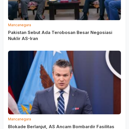
Mancanegara
Pakistan Sebut Ada Terobosan Besar Negosiasi
Nuklir AS-Iran
Mancanegara
Blokade Berlanjut, AS Ancam Bombardir Fasilitas