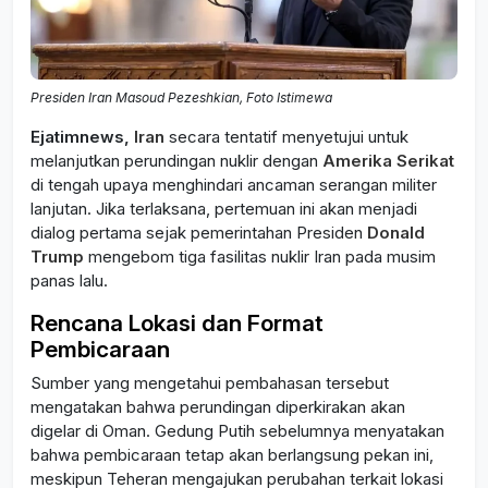
Presiden Iran Masoud Pezeshkian, Foto Istimewa
Ejatimnews,
Iran
secara tentatif menyetujui untuk
melanjutkan perundingan nuklir dengan
Amerika Serikat
di tengah upaya menghindari ancaman serangan militer
lanjutan. Jika terlaksana, pertemuan ini akan menjadi
dialog pertama sejak pemerintahan Presiden
Donald
Trump
mengebom tiga fasilitas nuklir Iran pada musim
panas lalu.
Rencana Lokasi dan Format
Pembicaraan
Sumber yang mengetahui pembahasan tersebut
mengatakan bahwa perundingan diperkirakan akan
digelar di Oman. Gedung Putih sebelumnya menyatakan
bahwa pembicaraan tetap akan berlangsung pekan ini,
meskipun Teheran mengajukan perubahan terkait lokasi