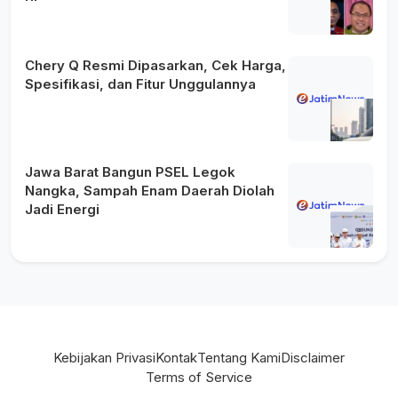
Chery Q Resmi Dipasarkan, Cek Harga,
Spesifikasi, dan Fitur Unggulannya
Jawa Barat Bangun PSEL Legok
Nangka, Sampah Enam Daerah Diolah
Jadi Energi
Kebijakan Privasi
Kontak
Tentang Kami
Disclaimer
Terms of Service