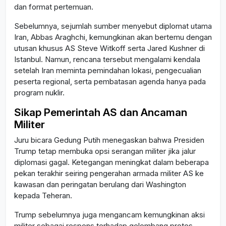
dan format pertemuan.
Sebelumnya, sejumlah sumber menyebut diplomat utama
Iran, Abbas Araghchi, kemungkinan akan bertemu dengan
utusan khusus AS Steve Witkoff serta Jared Kushner di
Istanbul. Namun, rencana tersebut mengalami kendala
setelah Iran meminta pemindahan lokasi, pengecualian
peserta regional, serta pembatasan agenda hanya pada
program nuklir.
Sikap Pemerintah AS dan Ancaman
Militer
Juru bicara Gedung Putih menegaskan bahwa Presiden
Trump tetap membuka opsi serangan militer jika jalur
diplomasi gagal. Ketegangan meningkat dalam beberapa
pekan terakhir seiring pengerahan armada militer AS ke
kawasan dan peringatan berulang dari Washington
kepada Teheran.
Trump sebelumnya juga mengancam kemungkinan aksi
militer sebagai respons terhadap gelombang protes