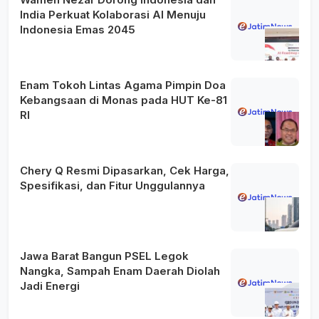
India Perkuat Kolaborasi AI Menuju
Indonesia Emas 2045
Enam Tokoh Lintas Agama Pimpin Doa
Kebangsaan di Monas pada HUT Ke-81
RI
Chery Q Resmi Dipasarkan, Cek Harga,
Spesifikasi, dan Fitur Unggulannya
Jawa Barat Bangun PSEL Legok
Nangka, Sampah Enam Daerah Diolah
Jadi Energi