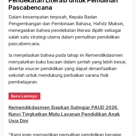
Pendekatan Literasi untuk Pemulihan
Pascabencana
Dalam kesempatan terpisah, Kepala Badan
Pengembangan dan Pembinaan Bahasa, Hafidz Muksin,
menegaskan bahwa pendekatan literasi dipilih sebagai
salah satu strategi utama dalam pemulihan pendidikan
pascabencana.
Ia menjelaskan bahwa pada tahap ini Kemendikdasmen
menyalurkan buku bacaan dalam jumlah yang lebih besar,
disertai voucer pendidikan yang dapat dimanfaatkan
sekolah untuk mendukung perbaikan sarana fisik
pembelajaran.
Baca Lainnya:
Kemendikdasmen Siapkan Sulingjar PAUD 2026,
Kunci Tingkatkan Mutu Layanan Pendidikan Anak
Usia Dini
“Kami ingin memastikan pemulihan pendidikan berjalan