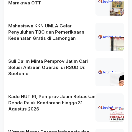
Maraknya OTT
Mahasiswa KKN UMLA Gelar
Penyuluhan TBC dan Pemeriksaan
Kesehatan Gratis di Lamongan
Suli Da’im Minta Pemprov Jatim Cari
Solusi Antrean Operasi di RSUD Dr.
Soetomo
Kado HUT RI, Pemprov Jatim Bebaskan
Denda Pajak Kendaraan hingga 31
Agustus 2026
Wamen Nezar Dorong Indonesia dan