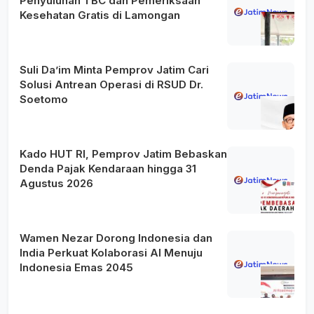
Penyuluhan TBC dan Pemeriksaan
Kesehatan Gratis di Lamongan
Suli Da’im Minta Pemprov Jatim Cari
Solusi Antrean Operasi di RSUD Dr.
Soetomo
Kado HUT RI, Pemprov Jatim Bebaskan
Denda Pajak Kendaraan hingga 31
Agustus 2026
Wamen Nezar Dorong Indonesia dan
India Perkuat Kolaborasi AI Menuju
Indonesia Emas 2045