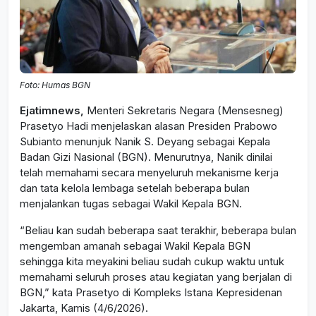
Foto: Humas BGN
Ejatimnews,
Menteri Sekretaris Negara (Mensesneg)
Prasetyo Hadi menjelaskan alasan Presiden Prabowo
Subianto menunjuk Nanik S. Deyang sebagai Kepala
Badan Gizi Nasional (BGN). Menurutnya, Nanik dinilai
telah memahami secara menyeluruh mekanisme kerja
dan tata kelola lembaga setelah beberapa bulan
menjalankan tugas sebagai Wakil Kepala BGN.
“Beliau kan sudah beberapa saat terakhir, beberapa bulan
mengemban amanah sebagai Wakil Kepala BGN
sehingga kita meyakini beliau sudah cukup waktu untuk
memahami seluruh proses atau kegiatan yang berjalan di
BGN,” kata Prasetyo di Kompleks Istana Kepresidenan
Jakarta, Kamis (4/6/2026).