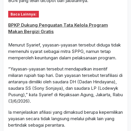
BGN yang telah dicopot dari jabatannya.
Baca Lainnya:
BPKP Dukung Penguatan Tata Kelola Program
Makan Bergizi Gratis
Menurut Syarief, yayasan-yayasan tersebut diduga tidak
memenuhi syarat sebagai mitra SPPG, namun tetap
memperoleh keuntungan dalam pelaksanaan program.
“Yayasan-yayasan tersebut mendapatkan insentif
miliaran rupiah tiap hari. Dan yayasan tersebut terafiliasi di
antaranya dimiliki oleh saudara DH (Dadan Hindayana),
saudara SS (Sony Sonjaya), dan saudara LP (Lodewyk
Pusung),” kata Syarief di Kejaksaan Agung, Jakarta, Rabu
(3/6/2026).
Ia menjelaskan afiliasi yang dimaksud berupa kepemilikan
yayasan secara tidak langsung melalui pihak lain yang
bertindak sebagai perantara.