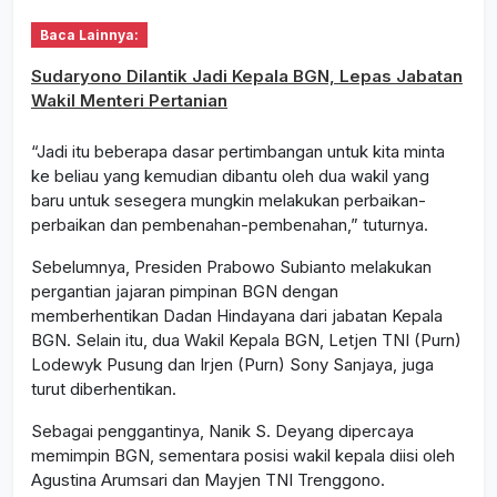
Baca Lainnya:
Sudaryono Dilantik Jadi Kepala BGN, Lepas Jabatan
Wakil Menteri Pertanian
“Jadi itu beberapa dasar pertimbangan untuk kita minta
ke beliau yang kemudian dibantu oleh dua wakil yang
baru untuk sesegera mungkin melakukan perbaikan-
perbaikan dan pembenahan-pembenahan,” tuturnya.
Sebelumnya, Presiden Prabowo Subianto melakukan
pergantian jajaran pimpinan BGN dengan
memberhentikan Dadan Hindayana dari jabatan Kepala
BGN. Selain itu, dua Wakil Kepala BGN, Letjen TNI (Purn)
Lodewyk Pusung dan Irjen (Purn) Sony Sanjaya, juga
turut diberhentikan.
Sebagai penggantinya, Nanik S. Deyang dipercaya
memimpin BGN, sementara posisi wakil kepala diisi oleh
Agustina Arumsari dan Mayjen TNI Trenggono.