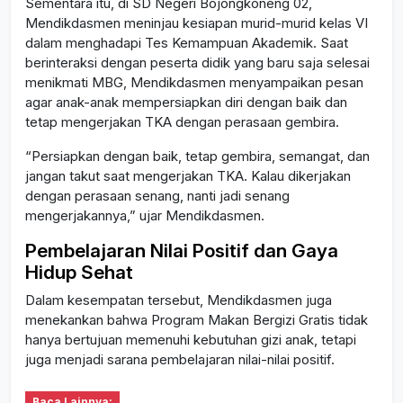
Sementara itu, di SD Negeri Bojongkoneng 02,
Mendikdasmen meninjau kesiapan murid-murid kelas VI
dalam menghadapi Tes Kemampuan Akademik. Saat
berinteraksi dengan peserta didik yang baru saja selesai
menikmati MBG, Mendikdasmen menyampaikan pesan
agar anak-anak mempersiapkan diri dengan baik dan
tetap mengerjakan TKA dengan perasaan gembira.
“Persiapkan dengan baik, tetap gembira, semangat, dan
jangan takut saat mengerjakan TKA. Kalau dikerjakan
dengan perasaan senang, nanti jadi senang
mengerjakannya,” ujar Mendikdasmen.
Pembelajaran Nilai Positif dan Gaya
Hidup Sehat
Dalam kesempatan tersebut, Mendikdasmen juga
menekankan bahwa Program Makan Bergizi Gratis tidak
hanya bertujuan memenuhi kebutuhan gizi anak, tetapi
juga menjadi sarana pembelajaran nilai-nilai positif.
Baca Lainnya: