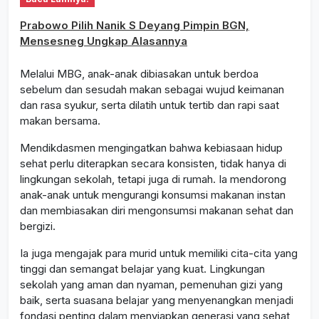
Prabowo Pilih Nanik S Deyang Pimpin BGN,
Mensesneg Ungkap Alasannya
Melalui MBG, anak-anak dibiasakan untuk berdoa
sebelum dan sesudah makan sebagai wujud keimanan
dan rasa syukur, serta dilatih untuk tertib dan rapi saat
makan bersama.
Mendikdasmen mengingatkan bahwa kebiasaan hidup
sehat perlu diterapkan secara konsisten, tidak hanya di
lingkungan sekolah, tetapi juga di rumah. Ia mendorong
anak-anak untuk mengurangi konsumsi makanan instan
dan membiasakan diri mengonsumsi makanan sehat dan
bergizi.
Ia juga mengajak para murid untuk memiliki cita-cita yang
tinggi dan semangat belajar yang kuat. Lingkungan
sekolah yang aman dan nyaman, pemenuhan gizi yang
baik, serta suasana belajar yang menyenangkan menjadi
fondasi penting dalam menyiapkan generasi yang sehat,