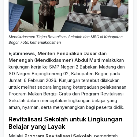
Mendikdasmen Tinjau Revitalisasi Sekolah dan MBG di Kabupaten
Bogor, Foto: kemendikdasmen
Ejatimnews,
Menteri Pendidikan Dasar dan
Menengah (Mendikdasmen) Abdul Mu’ti
melakukan
kunjungan kerja ke SMP Negeri 2 Babakan Madang dan
SD Negeri Bojongkoneng 02, Kabupaten Bogor, pada
Jumat, 6 Februari 2026. Kunjungan tersebut dilakukan
untuk melihat secara langsung keterpaduan pelaksanaan
Program Makan Bergizi Gratis dan Program Revitalisasi
Sekolah dalam menciptakan lingkungan belajar yang
aman, nyaman, serta menyenangkan bagi peserta didik.
Revitalisasi Sekolah untuk Lingkungan
Belajar yang Layak
Melalui
Program Revitalisasi Sekolah
, pemerintah