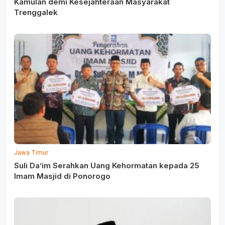
Kamulan demi Kesejahteraan Masyarakat
Trenggalek
Jawa Timur
Suli Da’im Serahkan Uang Kehormatan kepada 25
Imam Masjid di Ponorogo