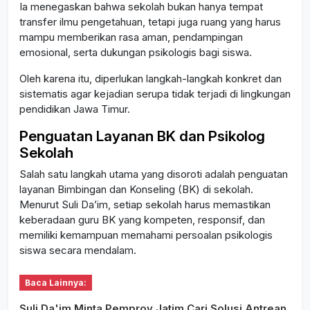
Ia menegaskan bahwa sekolah bukan hanya tempat
transfer ilmu pengetahuan, tetapi juga ruang yang harus
mampu memberikan rasa aman, pendampingan
emosional, serta dukungan psikologis bagi siswa.
Oleh karena itu, diperlukan langkah-langkah konkret dan
sistematis agar kejadian serupa tidak terjadi di lingkungan
pendidikan Jawa Timur.
Penguatan Layanan BK dan Psikolog
Sekolah
Salah satu langkah utama yang disoroti adalah penguatan
layanan Bimbingan dan Konseling (BK) di sekolah.
Menurut Suli Da’im, setiap sekolah harus memastikan
keberadaan guru BK yang kompeten, responsif, dan
memiliki kemampuan memahami persoalan psikologis
siswa secara mendalam.
Baca Lainnya:
Suli Da'im Minta Pemprov Jatim Cari Solusi Antrean