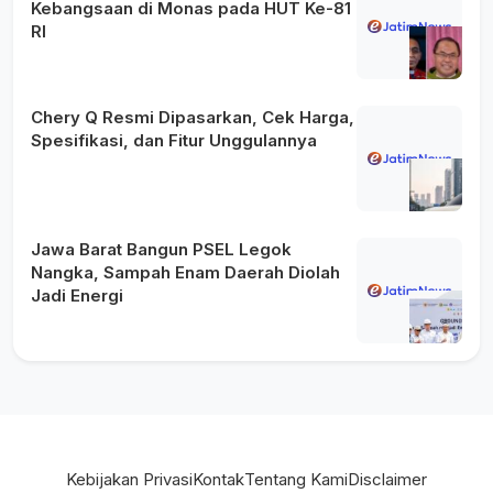
Kebangsaan di Monas pada HUT Ke-81
RI
Chery Q Resmi Dipasarkan, Cek Harga,
Spesifikasi, dan Fitur Unggulannya
Jawa Barat Bangun PSEL Legok
Nangka, Sampah Enam Daerah Diolah
Jadi Energi
Kebijakan Privasi
Kontak
Tentang Kami
Disclaimer