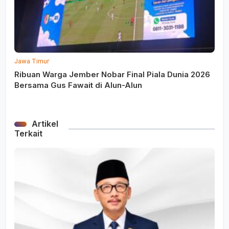
Jawa Timur
Ribuan Warga Jember Nobar Final Piala Dunia 2026
Bersama Gus Fawait di Alun-Alun
Artikel
Terkait