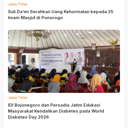
Jawa Timur
Suli Da’im Serahkan Uang Kehormatan kepada 25
Imam Masjid di Ponorogo
Jawa Timur
IDI Bojonegoro dan Persadia Jatim Edukasi
Masyarakat Kendalikan Diabetes pada World
Diabetes Day 2026