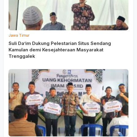
Jawa Timur
Suli Da’im Dukung Pelestarian Situs Sendang
Kamulan demi Kesejahteraan Masyarakat
Trenggalek