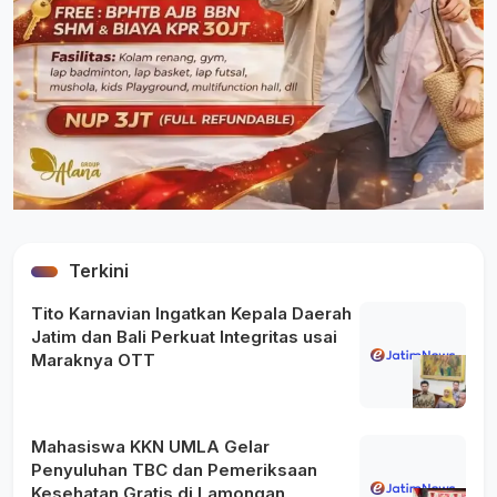
Terkini
Tito Karnavian Ingatkan Kepala Daerah
Jatim dan Bali Perkuat Integritas usai
Maraknya OTT
Mahasiswa KKN UMLA Gelar
Penyuluhan TBC dan Pemeriksaan
Kesehatan Gratis di Lamongan